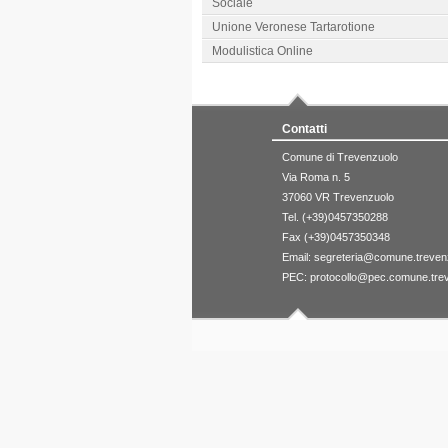
Sociale
Unione Veronese Tartarotione
Modulistica Online
Contatti
Comune di Trevenzuolo
Via Roma n. 5
37060 VR Trevenzuolo
Tel. (+39)0457350288
Fax (+39)0457350348
Email:
segreteria@comune.trevenzu
PEC:
protocollo@pec.comune.treve