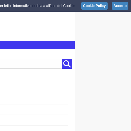
r letto l'Informativa dedicata all'uso dei Cookie.
Cookie Policy
Accetto