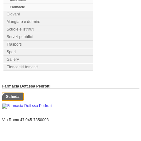
Ambulatori
Farmacie
Giovani
Mangiare e dormire
Scuole e Istitituti
Servizi pubblici
Trasporti
Sport
Gallery
Elenco siti tematici
Farmacia Dott.ssa Pedrotti
Scheda
Via Roma 47 045-7350003