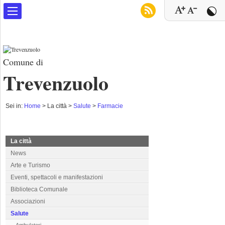
Comune di
Trevenzuolo
Sei in:
Home
>
La città >
Salute
>
Farmacie
La città
News
Arte e Turismo
Eventi, spettacoli e manifestazioni
Biblioteca Comunale
Associazioni
Salute